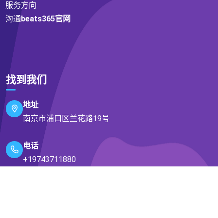
服务方向
沟通
beats365官网
找到我们
地址
南京市浦口区兰花路19号
电话
+19743711880
邮箱
exalted@outlook.com