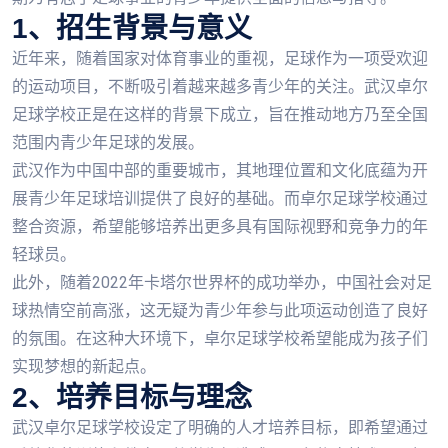
1、招生背景与意义
近年来，随着国家对体育事业的重视，足球作为一项受欢迎
的运动项目，不断吸引着越来越多青少年的关注。武汉卓尔
足球学校正是在这样的背景下成立，旨在推动地方乃至全国
范围内青少年足球的发展。
武汉作为中国中部的重要城市，其地理位置和文化底蕴为开
展青少年足球培训提供了良好的基础。而卓尔足球学校通过
整合资源，希望能够培养出更多具有国际视野和竞争力的年
轻球员。
此外，随着2022年卡塔尔世界杯的成功举办，中国社会对足
球热情空前高涨，这无疑为青少年参与此项运动创造了良好
的氛围。在这种大环境下，卓尔足球学校希望能成为孩子们
实现梦想的新起点。
2、培养目标与理念
武汉卓尔足球学校设定了明确的人才培养目标，即希望通过