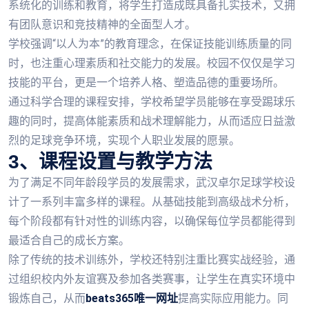
系统化的训练和教育，将学生打造成既具备扎实技术，又拥
有团队意识和竞技精神的全面型人才。
学校强调“以人为本”的教育理念，在保证技能训练质量的同
时，也注重心理素质和社交能力的发展。校园不仅仅是学习
技能的平台，更是一个培养人格、塑造品德的重要场所。
通过科学合理的课程安排，学校希望学员能够在享受踢球乐
趣的同时，提高体能素质和战术理解能力，从而适应日益激
烈的足球竞争环境，实现个人职业发展的愿景。
3、课程设置与教学方法
为了满足不同年龄段学员的发展需求，武汉卓尔足球学校设
计了一系列丰富多样的课程。从基础技能到高级战术分析，
每个阶段都有针对性的训练内容，以确保每位学员都能得到
最适合自己的成长方案。
除了传统的技术训练外，学校还特别注重比赛实战经验，通
过组织校内外友谊赛及参加各类赛事，让学生在真实环境中
锻炼自己，从而
beats365唯一网址
提高实际应用能力。同